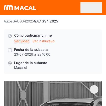
Autos
GAC
GS4
2025
GAC GS4 2025
Cómo participar online
Ver video
Ver instructivo
Fecha de la subasta
23-07-2026 a las 16:00
Lugar de la subasta
Macal.cl