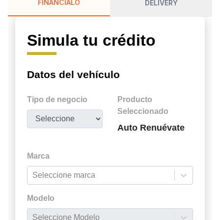
FINÁNCIALO
DELIVERY